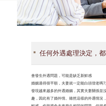
任何外遇處理決定，都
會發生外遇問題，可能是缺乏新鮮感
婚姻過得很平順，夫妻就一定能白頭偕老嗎
發現越來越多的外遇婚姻，其實夫妻關係並
趣，因此有了婚外情。雖然這樣的外遇情況
鮮感，也能避免未來發生相同的問題，但很