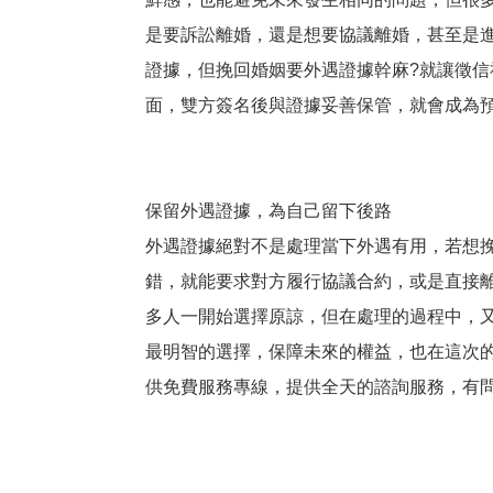
是要訴訟離婚，還是想要協議離婚，甚至是
證據，但挽回婚姻要外遇證據幹麻?就讓徵
面，雙方簽名後與證據妥善保管，就會成為
保留外遇證據，為自己留下後路
外遇證據絕對不是處理當下外遇有用，若想
錯，就能要求對方履行協議合約，或是直接
多人一開始選擇原諒，但在處理的過程中，
最明智的選擇，保障未來的權益，也在這次
供免費服務專線，提供全天的諮詢服務，有