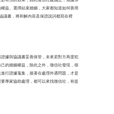
的權益。選擇結束婚姻，大家都知道如何善用
協議書，將和解內容及保證說詞都寫在裡
將證據與協議書妥善保管，未來若對方再度犯
自己的婚姻權益，除此之外，徵信社發現，很
先進行證據蒐集，接著在處理外遇問題，才是
需要專家協助處理，都可以來找徵信社，有提