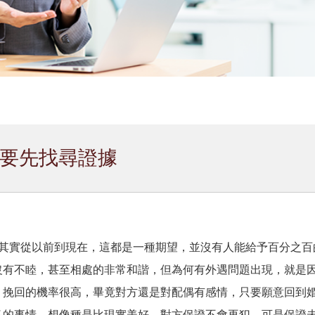
要先找尋證據
?其實從以前到現在，這都是一種期望，並沒有人能給予百分之百
沒有不睦，甚至相處的非常和諧，但為何有外遇問題出現，就是
，挽回的機率很高，畢竟對方還是對配偶有感情，只要願意回到
多的事情，想像種是比現實美好，對方保證不會再犯，可是保證