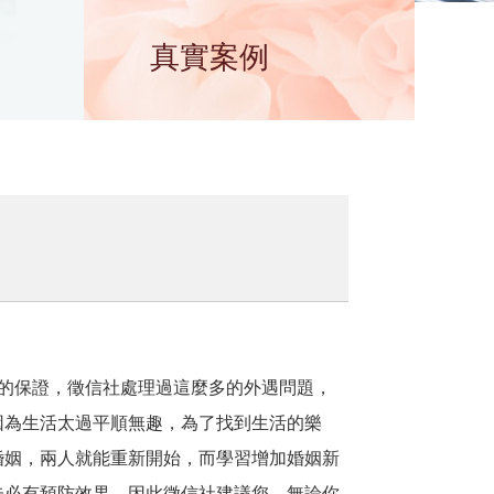
真實案例
的保證，徵信社處理過這麼多的外遇問題，
因為生活太過平順無趣，為了找到生活的樂
婚姻，兩人就能重新開始，而學習增加婚姻新
未必有預防效果，因此徵信社建議您，無論你