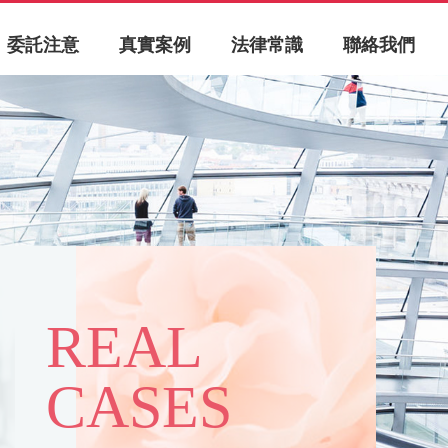
委託注意
真實案例
法律常識
聯絡我們
REAL
CASES