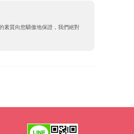
的素質向您驕傲地保證，我們絕對