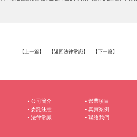
【
上一篇
】 【
返回法律常識
】 【
下一篇
】
▪ 公司簡介
▪ 營業項目
▪ 委託注意
▪ 真實案例
▪ 法律常識
▪ 聯絡我們