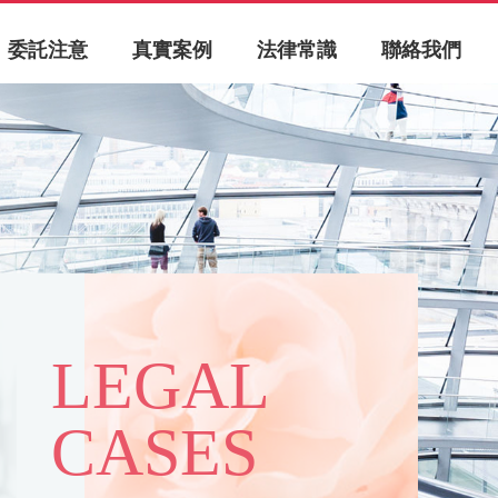
委託注意
真實案例
法律常識
聯絡我們
LEGAL
CASES