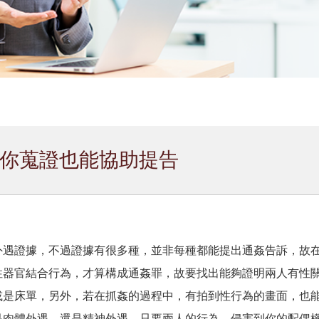
你蒐證也能協助提告
外遇證據，不過證據有很多種，並非每種都能提出通姦告訴，故
性器官結合行為，才算構成通姦罪，故要找出能夠證明兩人有性
或是床單，另外，若在抓姦的過程中，有拍到性行為的畫面，也
是肉體外遇，還是精神外遇，只要兩人的行為，侵害到你的配偶