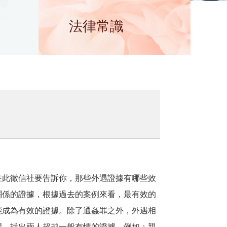
法律常識
在此徵信社要告訴你，那些外遇證據有哪些效
關係的證據，根據過去的案例來看，最有效的
能成為有效的證據。除了通姦罪之外，外遇相
權，找出兩人超越一般有情的證據，例如：親