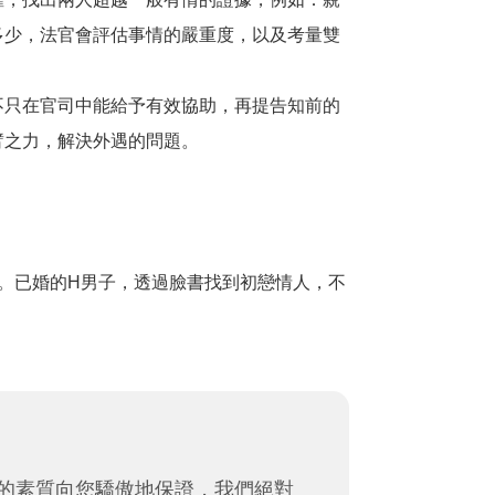
多少，法官會評估事情的嚴重度，以及考量雙
不只在官司中能給予有效協助，再提告知前的
臂之力，解決外遇的問題。
。已婚的H男子，透過臉書找到初戀情人，不
的素質向您驕傲地保證，我們絕對