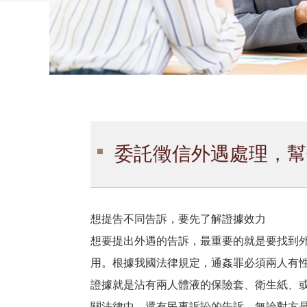
委託徵信外遇處理，幫
想提告不同告訴，要先了解證據效力
想要提出外遇的告訴，最重要的就是要找到
用。根據我國法律規定，通姦罪必須兩人有
證據就是沾有兩人體液的保險套、衛生紙、
關法律中，還有民事訴訟的告訴，無論對方