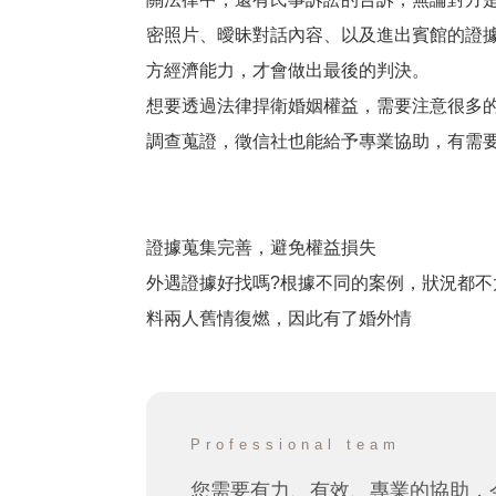
密照片、曖昧對話內容、以及進出賓館的證
方經濟能力，才會做出最後的判決。
想要透過法律捍衛婚姻權益，需要注意很多
調查蒐證，徵信社也能給予專業協助，有需
證據蒐集完善，避免權益損失
外遇證據好找嗎?根據不同的案例，狀況都
料兩人舊情復燃，因此有了婚外情
Professional team
您需要有力、有效、專業的協助，