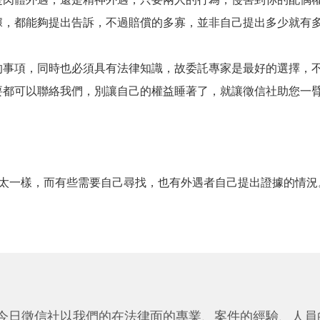
據，都能夠提出告訴，不過賠償的多寡，並非自己提出多少就有
的事項，同時也必須具有法律知識，故委託專家是最好的選擇，
要都可以聯絡我們，別讓自己的權益睡著了，就讓徵信社助您一
不太一樣，而有些需要自己尋找，也有外遇者自己提出證據的情況
今日徵信社以我們的在法律面的專業、案件的經驗、人員