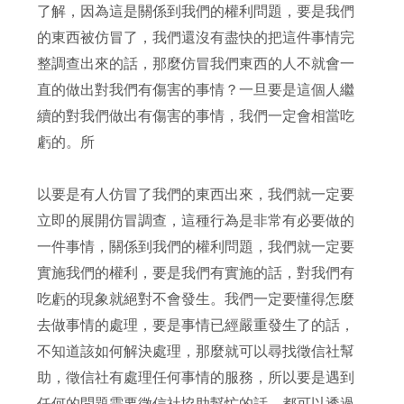
了解，因為這是關係到我們的權利問題，要是我們
的東西被仿冒了，我們還沒有盡快的把這件事情完
整調查出來的話，那麼仿冒我們東西的人不就會一
直的做出對我們有傷害的事情？一旦要是這個人繼
續的對我們做出有傷害的事情，我們一定會相當吃
虧的。所
以要是有人仿冒了我們的東西出來，我們就一定要
立即的展開仿冒調查，這種行為是非常有必要做的
一件事情，關係到我們的權利問題，我們就一定要
實施我們的權利，要是我們有實施的話，對我們有
吃虧的現象就絕對不會發生。我們一定要懂得怎麼
去做事情的處理，要是事情已經嚴重發生了的話，
不知道該如何解決處理，那麼就可以尋找徵信社幫
助，徵信社有處理任何事情的服務，所以要是遇到
任何的問題需要徵信社協助幫忙的話，都可以透過