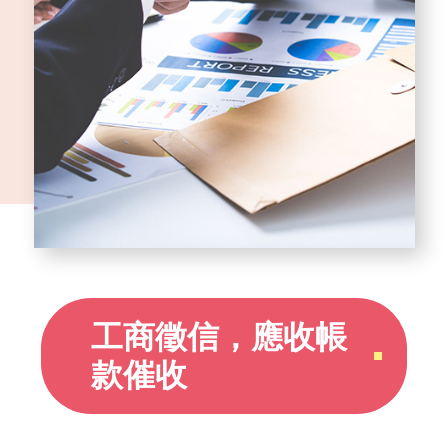
工商徵信，應收帳
款催收