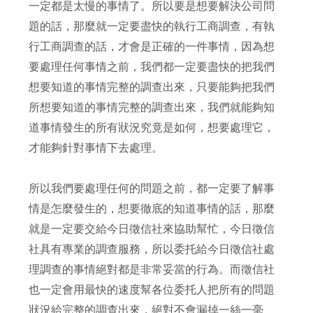
一定都是太慢的事情了。所以要是想要解決公司問
題的話，那麼就一定要盡快的執行工商調查，有執
行工商調查的話，才會是正確的一件事情，因為想
要處理任何事情之前，我們都一定要盡快的把我們
想要知道的事情完整的調查出來，只要能夠把我們
所想要知道的事情完整的調查出來，我們就能夠知
道事情發生的所有狀況究竟是如何，想要處理它，
才能夠針對事情下去處理。
所以我們要處理任何的問題之前，都一定要了解事
情是怎麼發生的，想要徹底的知道事情的話，那麼
就是一定要交給今日徵信社來協助幫忙，今日徵信
社具有專業的調查服務，所以委托給今日徵信社處
理調查的事情絕對都是非常妥當的行為。而徵信社
也一定會用最快的速度幫各位委托人把所有的問題
狀況給完整的調查出來，絕對不會漏掉一絲一毫